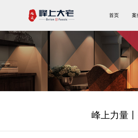
首页
案
峰上力量丨