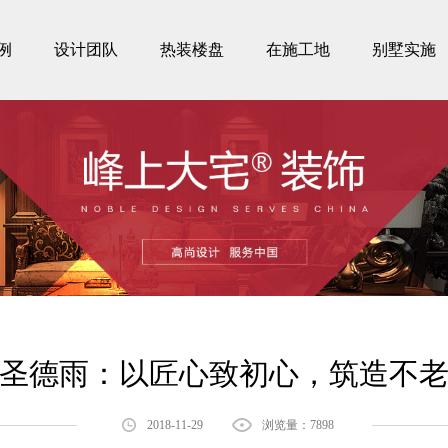
例
设计团队
热装楼盘
在施工地
别墅实施
圣德雨：以匠心致初心，筑造不
2018-11-29
浏览量：7898