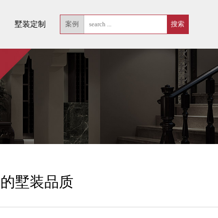
墅装定制
案例
老的墅装品质