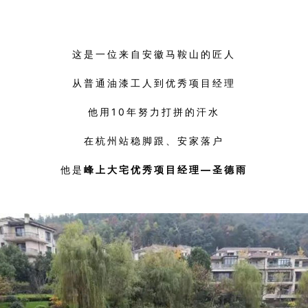
这是一位来自安徽马鞍山的匠人
从普通油漆工人到优秀项目经理
他用10年努力打拼的汗水
在杭州站稳脚跟、安家落户
他是
峰上大宅优秀项目经理—圣德雨