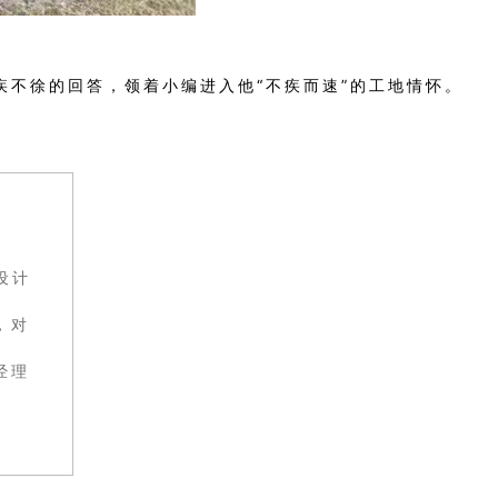
疾不徐的回答，领着小编进入他“不疾而速”的工地情怀。
设计
，对
经理