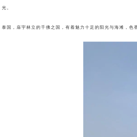
光。
泰国，庙宇林立的千佛之国，有着魅力十足的阳光与海滩，色