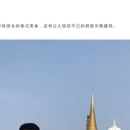
香味俱全的泰式美食，还有让人惊叹不已的精致宗教建筑。