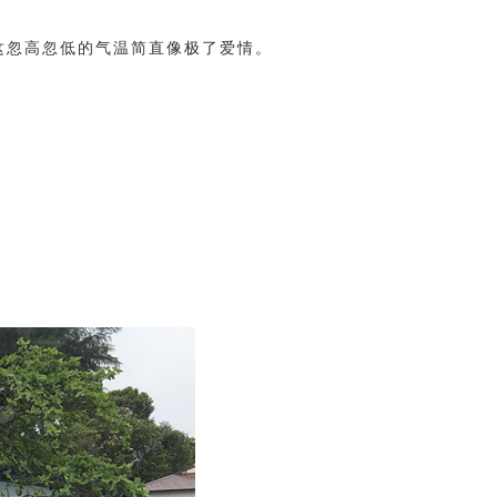
这忽高忽低的气温简直像极了爱情。