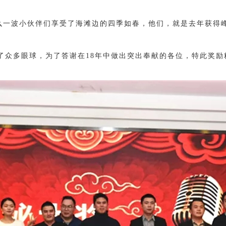
么一波小伙伴们享受了海滩边的四季如春，他们，就是去年获得
了众多眼球，为了答谢在18年中做出突出奉献的各位，特此奖励