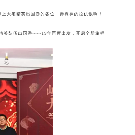
峰上大宅精英出国游的各位，赤裸裸的拉仇恨啊！
精英队伍出国游~~~19年再度出发，开启全新旅程！