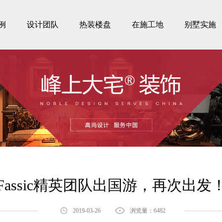
例
设计团队
热装楼盘
在施工地
别墅实施
Fassic精英团队出国游，再次出发
2019-03-26
浏览量：6482