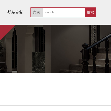
墅装定制
案例
！