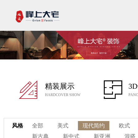
精装展示
3
HARDCOVER SHOW
PANO
风格
全部
美式
现代简约
欧式
新古典
新中式
新亚洲
混搭