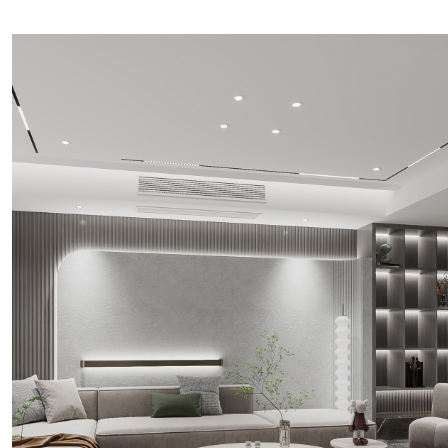
新华园
万科公望