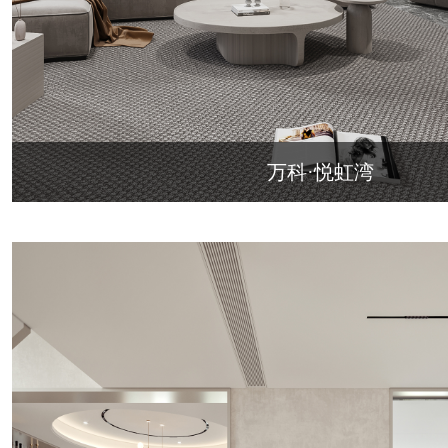
万科·悦虹湾