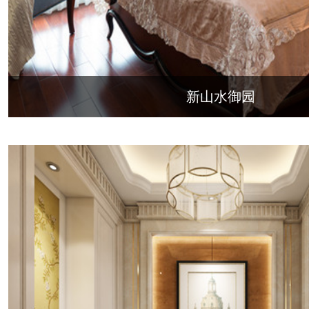
新山水御园