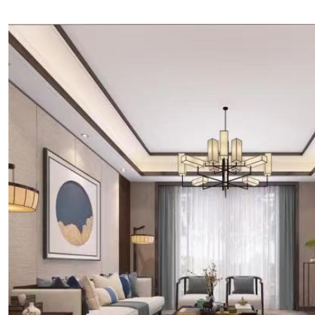
新华园
万科公望